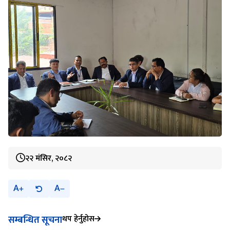
२२ मंसिर, २०८२
A
A
थप हेर्नुहोस
सम्बन्धित सूचना