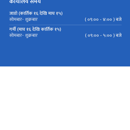
कार्यालय समय
जाडो (कार्तिक १६ देखि माघ १५)
( ०९:०० - ४:०० ) बजे
सोमबार- शुक्रबार
गर्मी (माघ १६ देखि कार्तिक १५)
( ०९:०० - ५:०० ) बजे
सोमबार- शुक्रबार