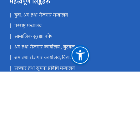
महत्त्वपूर्ण लिङ्कहरू
युवा, श्रम तथा रोजगार मन्त्रालय
परराष्ट्र मन्त्रालय
सामाजिक सुरक्षा कोष
श्रम तथा रोजगार कार्यालय , बुटवल
श्रम तथा रोजगार कार्यालय, विराटनगर
सञ्‍चार तथा सूचना प्रविधि मन्त्रालय
एकीकृत डाटा व्यवस्थापन केन्द्र (राष्ट्रिय सूचना प्रविधि केन्द्र)
राष्ट्रिय प्राकृतिक स्रोत तथा वित्त आयोग
ताहाच