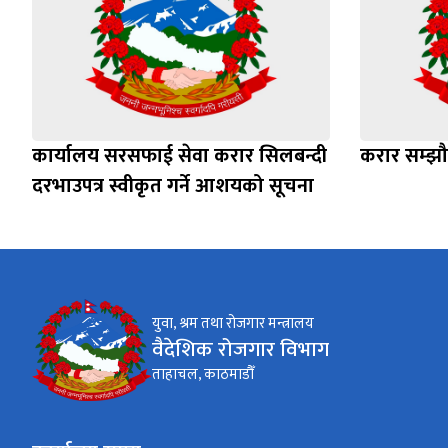
कार्यालय सरसफाई सेवा करार सिलबन्दी
करार सम्झौत
दरभाउपत्र स्वीकृत गर्ने आशयको सूचना
युवा, श्रम तथा रोजगार मन्त्रालय
वैदेशिक रोजगार विभाग
ताहाचल, काठमाडौँ