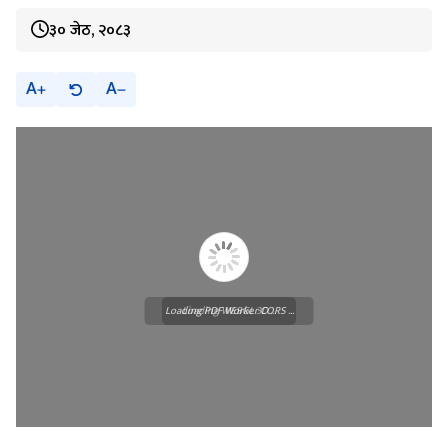
३० जेठ, २०८३
A
A
Loading PDF Worker CORS ...
Loading WEBGL 3D ...